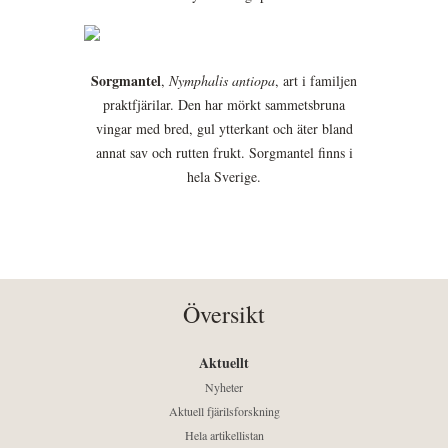
Sorgmantel
,
Nymphalis antiopa
, art i familjen
praktfjärilar. Den har mörkt sammetsbruna
vingar med bred, gul ytterkant och äter bland
annat sav och rutten frukt. Sorgmantel finns i
hela Sverige.
Översikt
Aktuellt
Nyheter
Aktuell fjärilsforskning
Hela artikellistan