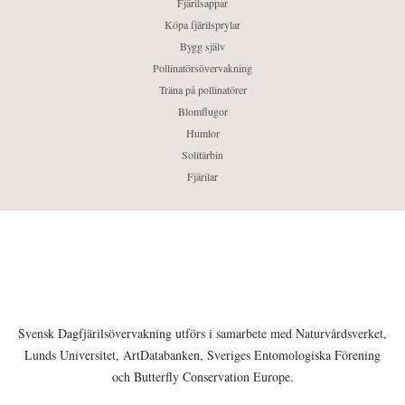
Fjärilsappar
Köpa fjärilsprylar
Bygg själv
Pollinatörsövervakning
Träna på pollinatörer
Blomflugor
Humlor
Solitärbin
Fjärilar
Svensk Dagfjärilsövervakning utförs i samarbete med Naturvårdsverket,
Lunds Universitet, ArtDatabanken, Sveriges Entomologiska Förening
och Butterfly Conservation Europe.