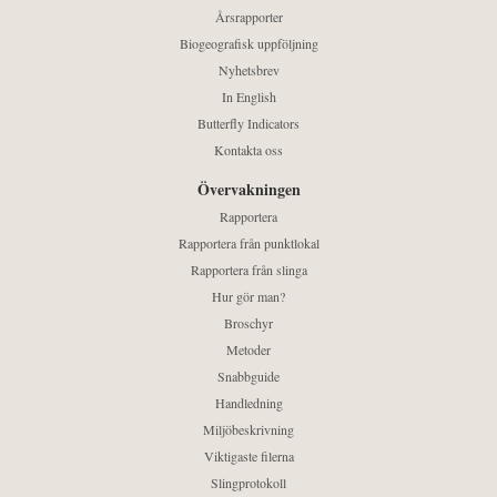
Årsrapporter
Biogeografisk uppföljning
Nyhetsbrev
In English
Butterfly Indicators
Kontakta oss
Övervakningen
Rapportera
Rapportera från punktlokal
Rapportera från slinga
Hur gör man?
Broschyr
Metoder
Snabbguide
Handledning
Miljöbeskrivning
Viktigaste filerna
Slingprotokoll