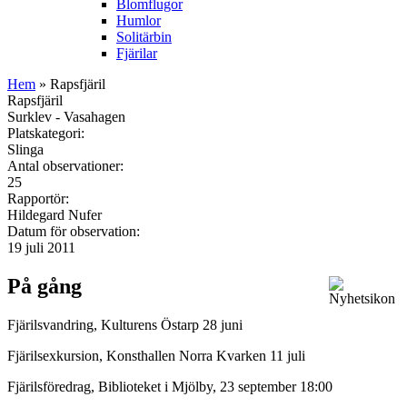
Blomflugor
Humlor
Solitärbin
Fjärilar
Hem
» Rapsfjäril
Rapsfjäril
Surklev - Vasahagen
Platskategori:
Slinga
Antal observationer:
25
Rapportör:
Hildegard Nufer
Datum för observation:
19 juli 2011
På gång
Fjärilsvandring, Kulturens Östarp 28 juni
Fjärilsexkursion, Konsthallen Norra Kvarken 11 juli
Fjärilsföredrag, Biblioteket i Mjölby, 23 september 18:00