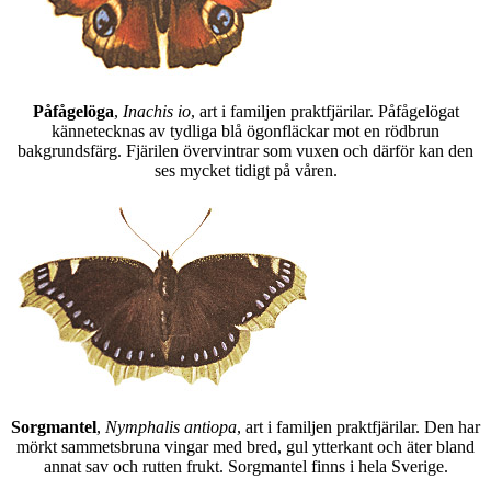
Påfågelöga
,
Inachis io
, art i familjen praktfjärilar. Påfågelögat
kännetecknas av tydliga blå ögonfläckar mot en rödbrun
bakgrundsfärg. Fjärilen övervintrar som vuxen och därför kan den
ses mycket tidigt på våren.
Sorgmantel
,
Nymphalis antiopa
, art i familjen praktfjärilar. Den har
mörkt sammetsbruna vingar med bred, gul ytterkant och äter bland
annat sav och rutten frukt. Sorgmantel finns i hela Sverige.