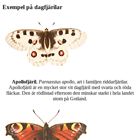
Exempel på dagfjärilar
Apollofjäril
,
Parnassius apollo
, art i familjen riddarfjärilar.
Apollofjäril är en mycket stor vit dagfjäril med svarta och röda
fläckar. Den är rödlistad eftersom den minskar starkt i hela landet
utom på Gotland.