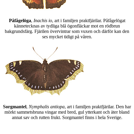
Påfågelöga
,
Inachis io
, art i familjen praktfjärilar. Påfågelögat
kännetecknas av tydliga blå ögonfläckar mot en rödbrun
bakgrundsfärg. Fjärilen övervintrar som vuxen och därför kan den
ses mycket tidigt på våren.
Sorgmantel
,
Nymphalis antiopa
, art i familjen praktfjärilar. Den har
mörkt sammetsbruna vingar med bred, gul ytterkant och äter bland
annat sav och rutten frukt. Sorgmantel finns i hela Sverige.