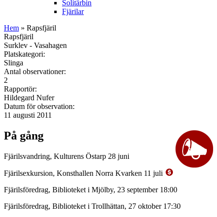
Solitärbin
Fjärilar
Hem
» Rapsfjäril
Rapsfjäril
Surklev - Vasahagen
Platskategori:
Slinga
Antal observationer:
2
Rapportör:
Hildegard Nufer
Datum för observation:
11 augusti 2011
På gång
Fjärilsvandring, Kulturens Östarp 28 juni
Fjärilsexkursion, Konsthallen Norra Kvarken 11 juli
Fjärilsföredrag, Biblioteket i Mjölby, 23 september 18:00
Fjärilsföredrag, Biblioteket i Trollhättan, 27 oktober 17:30