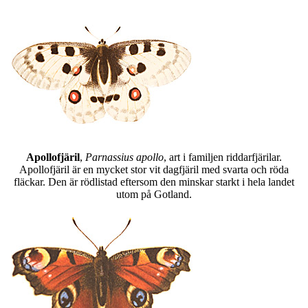
Apollofjäril
,
Parnassius apollo
, art i familjen riddarfjärilar.
Apollofjäril är en mycket stor vit dagfjäril med svarta och röda
fläckar. Den är rödlistad eftersom den minskar starkt i hela landet
utom på Gotland.