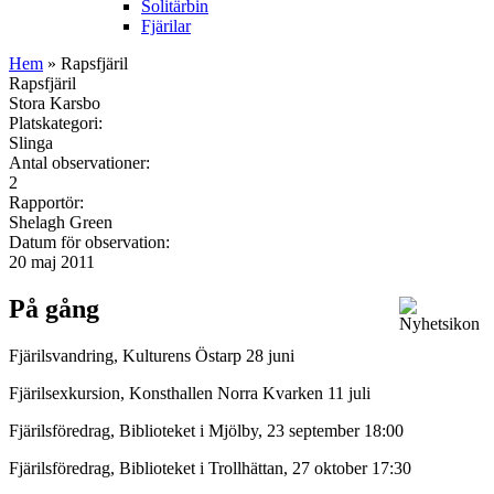
Solitärbin
Fjärilar
Hem
» Rapsfjäril
Rapsfjäril
Stora Karsbo
Platskategori:
Slinga
Antal observationer:
2
Rapportör:
Shelagh Green
Datum för observation:
20 maj 2011
På gång
Fjärilsvandring, Kulturens Östarp 28 juni
Fjärilsexkursion, Konsthallen Norra Kvarken 11 juli
Fjärilsföredrag, Biblioteket i Mjölby, 23 september 18:00
Fjärilsföredrag, Biblioteket i Trollhättan, 27 oktober 17:30