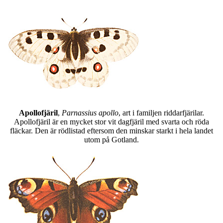
Apollofjäril
,
Parnassius apollo
, art i familjen riddarfjärilar.
Apollofjäril är en mycket stor vit dagfjäril med svarta och röda
fläckar. Den är rödlistad eftersom den minskar starkt i hela landet
utom på Gotland.