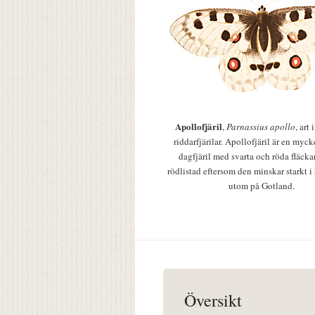
Apollofjäril
,
Parnassius apollo
, art
riddarfjärilar. Apollofjäril är en mycke
dagfjäril med svarta och röda fläcka
rödlistad eftersom den minskar starkt i
utom på Gotland.
Översikt