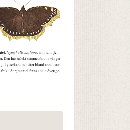
tel
,
Nymphalis antiopa
, art i familjen
lar. Den har mörkt sammetsbruna vingar
 gul ytterkant och äter bland annat sav
 frukt. Sorgmantel finns i hela Sverige.