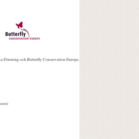
ka Förening och Butterfly Conservation Europe.
sson)