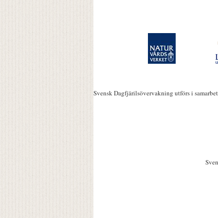
Svensk Dagfjärilsövervakning utförs i samarbe
Sven