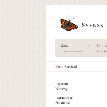
Hoppa till huvudinnehåll
Aktuellt
Om os
Nyheter och kalender
Kontakt 
Hem
» Rapsfjäril
Rapsfjäril
Norrby
Platskategori:
Punktlokal