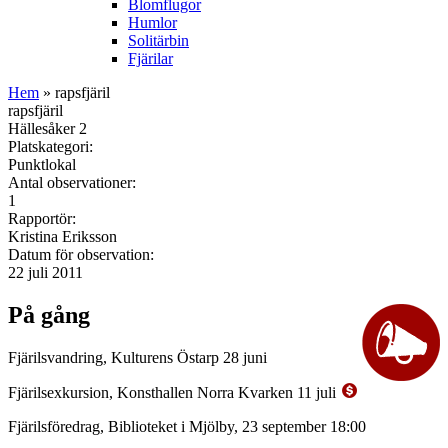
Blomflugor
Humlor
Solitärbin
Fjärilar
Hem
» rapsfjäril
rapsfjäril
Hällesåker 2
Platskategori:
Punktlokal
Antal observationer:
1
Rapportör:
Kristina Eriksson
Datum för observation:
22 juli 2011
På gång
Fjärilsvandring, Kulturens Östarp 28 juni
Fjärilsexkursion, Konsthallen Norra Kvarken 11 juli
Fjärilsföredrag, Biblioteket i Mjölby, 23 september 18:00