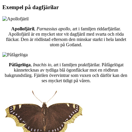
Exempel på dagfjärilar
Apollofjäril
,
Parnassius apollo
, art i familjen riddarfjärilar.
Apollofjäril är en mycket stor vit dagfjäril med svarta och röda
fläckar. Den är rödlistad eftersom den minskar starkt i hela landet
utom på Gotland.
Påfågelöga
,
Inachis io
, art i familjen praktfjärilar. Påfågelögat
kännetecknas av tydliga blå ögonfläckar mot en rödbrun
bakgrundsfärg. Fjärilen övervintrar som vuxen och därför kan den
ses mycket tidigt på våren.