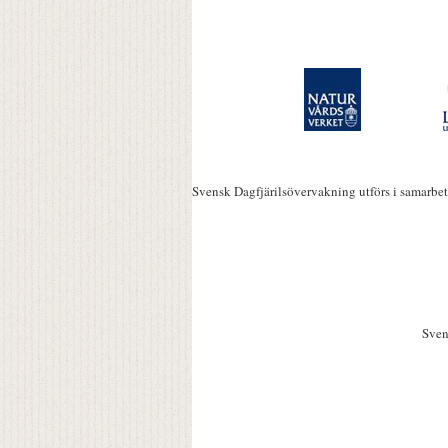
Svensk Dagfjärilsövervakning utförs i samarbe
Sven