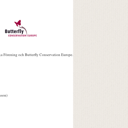
ka Förening och Butterfly Conservation Europe.
sson)