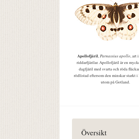
Apollofjäril
,
Parnassius apollo
, art
riddarfjärilar. Apollofjäril är en mycke
dagfjäril med svarta och röda fläcka
rödlistad eftersom den minskar starkt i
utom på Gotland.
Översikt