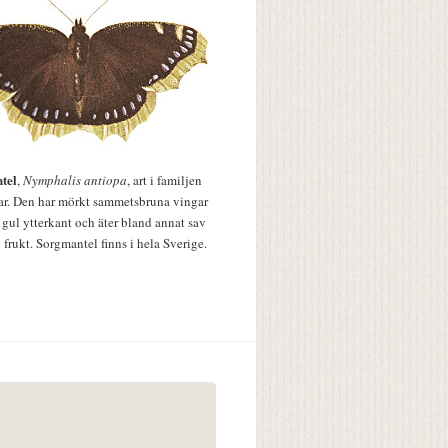
tel
,
Nymphalis antiopa
, art i familjen
lar. Den har mörkt sammetsbruna vingar
 gul ytterkant och äter bland annat sav
 frukt. Sorgmantel finns i hela Sverige.