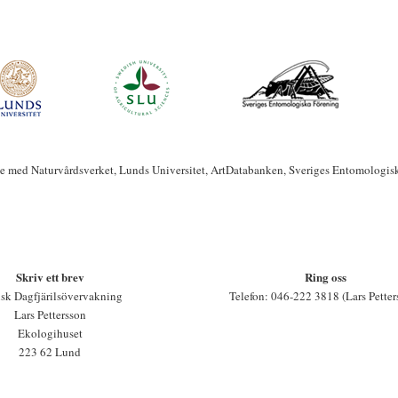
te med Naturvårdsverket, Lunds Universitet, ArtDatabanken, Sveriges Entomologis
Skriv ett brev
Ring oss
sk Dagfjärilsövervakning
Telefon: 046-222 3818 (Lars Petter
Lars Pettersson
Ekologihuset
223 62 Lund