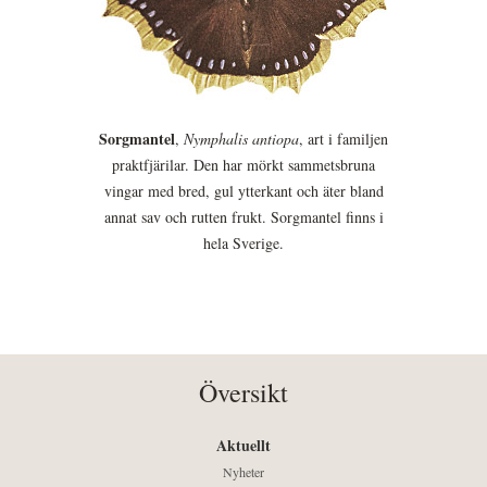
Sorgmantel
,
Nymphalis antiopa
, art i familjen
praktfjärilar. Den har mörkt sammetsbruna
vingar med bred, gul ytterkant och äter bland
annat sav och rutten frukt. Sorgmantel finns i
hela Sverige.
Översikt
Aktuellt
Nyheter