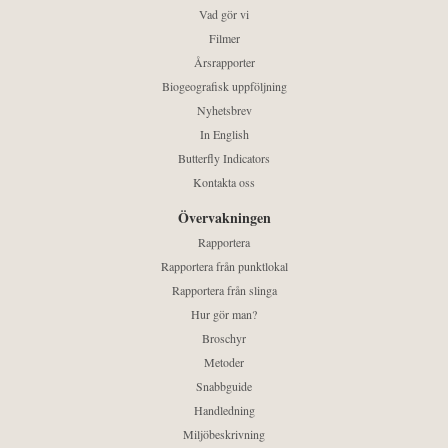
Vad gör vi
Filmer
Årsrapporter
Biogeografisk uppföljning
Nyhetsbrev
In English
Butterfly Indicators
Kontakta oss
Övervakningen
Rapportera
Rapportera från punktlokal
Rapportera från slinga
Hur gör man?
Broschyr
Metoder
Snabbguide
Handledning
Miljöbeskrivning