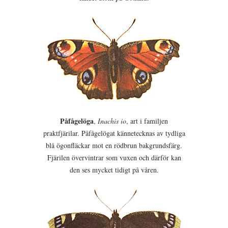
Påfågelöga
,
Inachis io
, art i familjen
praktfjärilar. Påfågelögat kännetecknas av tydliga
blå ögonfläckar mot en rödbrun bakgrundsfärg.
Fjärilen övervintrar som vuxen och därför kan
den ses mycket tidigt på våren.