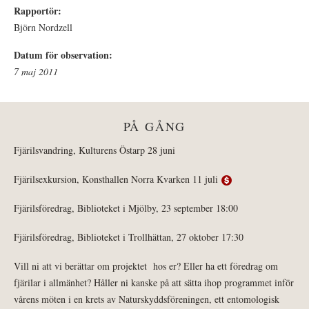
Rapportör:
Björn Nordzell
Datum för observation:
7 maj 2011
PÅ GÅNG
Fjärilsvandring, Kulturens Östarp 28 juni
Fjärilsexkursion, Konsthallen Norra Kvarken 11 juli
Fjärilsföredrag, Biblioteket i Mjölby, 23 september 18:00
Fjärilsföredrag, Biblioteket i Trollhättan, 27 oktober 17:30
Vill ni att vi berättar om projektet hos er? Eller ha ett föredrag om
fjärilar i allmänhet? Håller ni kanske på att sätta ihop programmet inför
vårens möten i en krets av Naturskyddsföreningen, ett entomologisk