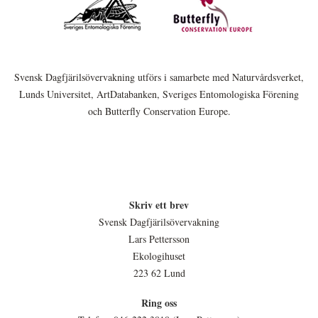
Svensk Dagfjärilsövervakning utförs i samarbete med Naturvårdsverket,
Lunds Universitet, ArtDatabanken, Sveriges Entomologiska Förening
och Butterfly Conservation Europe.
Skriv ett brev
Svensk Dagfjärilsövervakning
Lars Pettersson
Ekologihuset
223 62 Lund
Ring oss