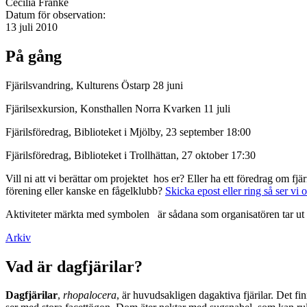
Cecilia Franke
Datum för observation:
13 juli 2010
På gång
Fjärilsvandring, Kulturens Östarp 28 juni
Fjärilsexkursion, Konsthallen Norra Kvarken 11 juli
Fjärilsföredrag, Biblioteket i Mjölby, 23 september 18:00
Fjärilsföredrag, Biblioteket i Trollhättan, 27 oktober 17:30
Vill ni att vi berättar om projektet hos er? Eller ha ett föredrag om f
förening eller kanske en fågelklubb?
Skicka epost eller ring så ser vi 
Aktiviteter märkta med symbolen
är sådana som organisatören tar ut 
Arkiv
Vad är dagfjärilar?
Dagfjärilar
,
rhopalocera
, är huvudsakligen dagaktiva fjärilar. Det fi