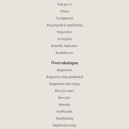
Vad gör vi
Filmer
Årsrapporter
Biogeografisk uppföljning
Nyhetsbrev
In English
Butterfly Indicators
Kontakta oss
Övervakningen
Rapportera
Rapportera från punktlokal
Rapportera från slinga
Hur gör man?
Broschyr
Metoder
Snabbguide
Handledning
Miljöbeskrivning