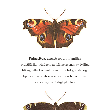
Påfågelöga
,
Inachis io
, art i familjen
praktfjärilar. Påfågelögat kännetecknas av tydliga
blå ögonfläckar mot en rödbrun bakgrundsfärg.
Fjärilen övervintrar som vuxen och därför kan
den ses mycket tidigt på våren.