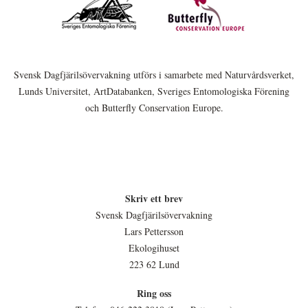
Svensk Dagfjärilsövervakning utförs i samarbete med Naturvårdsverket,
Lunds Universitet, ArtDatabanken, Sveriges Entomologiska Förening
och Butterfly Conservation Europe.
Skriv ett brev
Svensk Dagfjärilsövervakning
Lars Pettersson
Ekologihuset
223 62 Lund
Ring oss