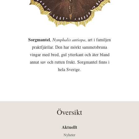
Sorgmantel
,
Nymphalis antiopa
, art i familjen
praktfjärilar. Den har mörkt sammetsbruna
vingar med bred, gul ytterkant och äter bland
annat sav och rutten frukt. Sorgmantel finns i
hela Sverige.
Översikt
Aktuellt
Nyheter