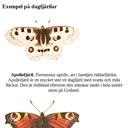
Exempel på dagfjärilar
Apollofjäril
,
Parnassius apollo
, art i familjen riddarfjärilar.
Apollofjäril är en mycket stor vit dagfjäril med svarta och röda
fläckar. Den är rödlistad eftersom den minskar starkt i hela landet
utom på Gotland.