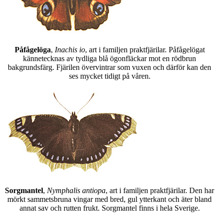
Påfågelöga
,
Inachis io
, art i familjen praktfjärilar. Påfågelögat
kännetecknas av tydliga blå ögonfläckar mot en rödbrun
bakgrundsfärg. Fjärilen övervintrar som vuxen och därför kan den
ses mycket tidigt på våren.
Sorgmantel
,
Nymphalis antiopa
, art i familjen praktfjärilar. Den har
mörkt sammetsbruna vingar med bred, gul ytterkant och äter bland
annat sav och rutten frukt. Sorgmantel finns i hela Sverige.