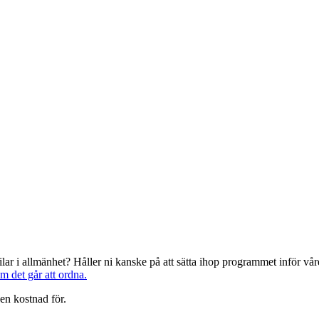
järilar i allmänhet? Håller ni kanske på att sätta ihop programmet inför 
om det går att ordna.
en kostnad för.