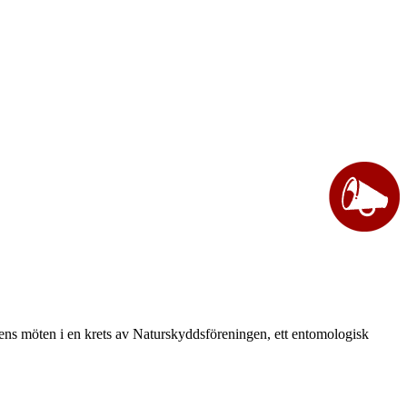
vårens möten i en krets av Naturskyddsföreningen, ett entomologisk