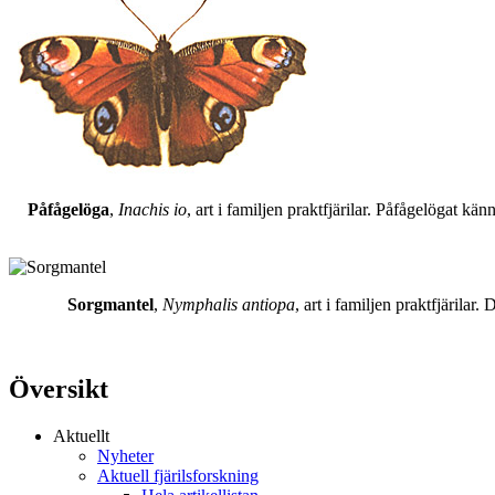
Påfågelöga
,
Inachis io
, art i familjen praktfjärilar. Påfågelögat 
Sorgmantel
,
Nymphalis antiopa
, art i familjen praktfjärila
Översikt
Aktuellt
Nyheter
Aktuell fjärilsforskning