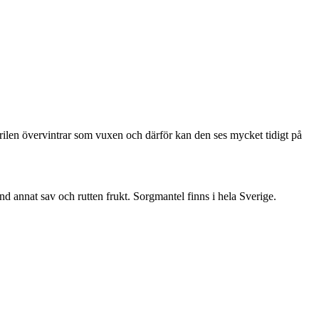
ärilen övervintrar som vuxen och därför kan den ses mycket tidigt på
nd annat sav och rutten frukt. Sorgmantel finns i hela Sverige.