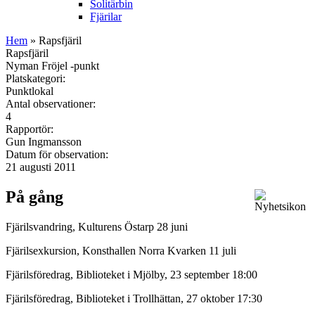
Solitärbin
Fjärilar
Hem
» Rapsfjäril
Rapsfjäril
Nyman Fröjel -punkt
Platskategori:
Punktlokal
Antal observationer:
4
Rapportör:
Gun Ingmansson
Datum för observation:
21 augusti 2011
På gång
Fjärilsvandring, Kulturens Östarp 28 juni
Fjärilsexkursion, Konsthallen Norra Kvarken 11 juli
Fjärilsföredrag, Biblioteket i Mjölby, 23 september 18:00
Fjärilsföredrag, Biblioteket i Trollhättan, 27 oktober 17:30