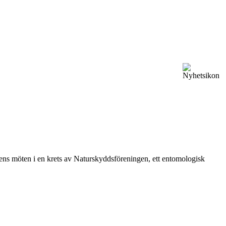
vårens möten i en krets av Naturskyddsföreningen, ett entomologisk