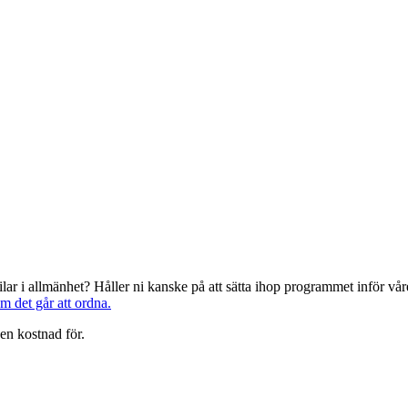
järilar i allmänhet? Håller ni kanske på att sätta ihop programmet inför 
om det går att ordna.
en kostnad för.