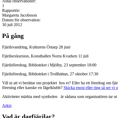
Antal observationer:
1
Rapportör:
Margareta Jacobsson
Datum för observation:
30 juli 2012
På gång
Fjärilsvandring, Kulturens Östarp 28 juni
Fjärilsexkursion, Konsthallen Norra Kvarken 11 juli
Fjärilsföredrag, Biblioteket i Mjölby, 23 september 18:00
Fjärilsföredrag, Biblioteket i Trollhättan, 27 oktober 17:30
Vill ni att vi berättar om projektet hos er? Eller ha ett föredrag om f
förening eller kanske en fågelklubb?
Skicka epost eller ring så ser vi 
Aktiviteter märkta med symbolen
är sådana som organisatören tar ut 
Arkiv
Vad är dagfjärilar?