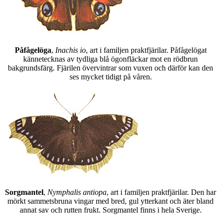
Påfågelöga
,
Inachis io
, art i familjen praktfjärilar. Påfågelögat
kännetecknas av tydliga blå ögonfläckar mot en rödbrun
bakgrundsfärg. Fjärilen övervintrar som vuxen och därför kan den
ses mycket tidigt på våren.
Sorgmantel
,
Nymphalis antiopa
, art i familjen praktfjärilar. Den har
mörkt sammetsbruna vingar med bred, gul ytterkant och äter bland
annat sav och rutten frukt. Sorgmantel finns i hela Sverige.