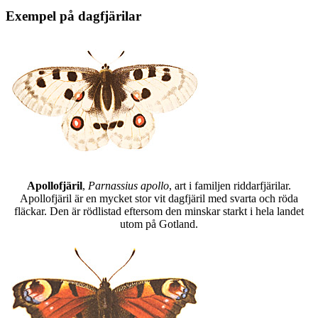
Exempel på dagfjärilar
Apollofjäril
,
Parnassius apollo
, art i familjen riddarfjärilar.
Apollofjäril är en mycket stor vit dagfjäril med svarta och röda
fläckar. Den är rödlistad eftersom den minskar starkt i hela landet
utom på Gotland.