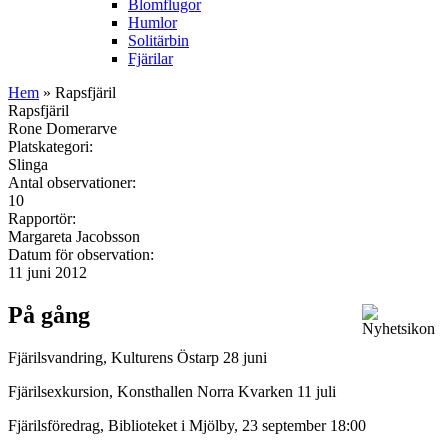
Blomflugor
Humlor
Solitärbin
Fjärilar
Hem
» Rapsfjäril
Rapsfjäril
Rone Domerarve
Platskategori:
Slinga
Antal observationer:
10
Rapportör:
Margareta Jacobsson
Datum för observation:
11 juni 2012
På gång
Fjärilsvandring, Kulturens Östarp 28 juni
Fjärilsexkursion, Konsthallen Norra Kvarken 11 juli
Fjärilsföredrag, Biblioteket i Mjölby, 23 september 18:00