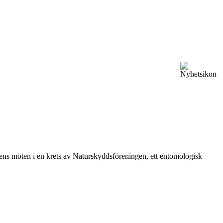
vårens möten i en krets av Naturskyddsföreningen, ett entomologisk