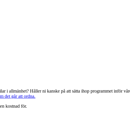
järilar i allmänhet? Håller ni kanske på att sätta ihop programmet inför 
om det går att ordna.
en kostnad för.