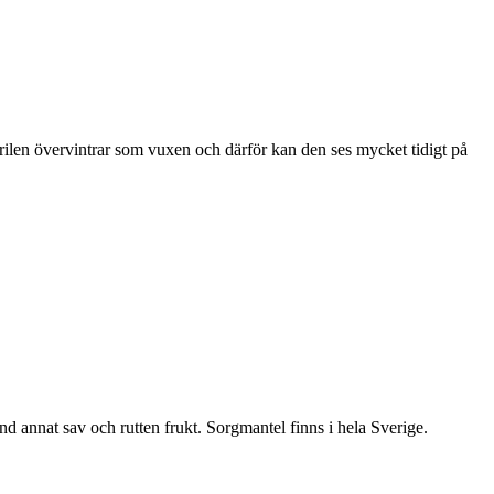
ärilen övervintrar som vuxen och därför kan den ses mycket tidigt på
nd annat sav och rutten frukt. Sorgmantel finns i hela Sverige.