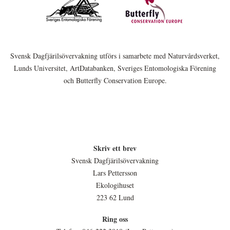
Svensk Dagfjärilsövervakning utförs i samarbete med Naturvårdsverket,
Lunds Universitet, ArtDatabanken, Sveriges Entomologiska Förening
och Butterfly Conservation Europe.
Skriv ett brev
Svensk Dagfjärilsövervakning
Lars Pettersson
Ekologihuset
223 62 Lund
Ring oss