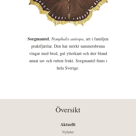
Sorgmantel
,
Nymphalis antiopa
, art i familjen
praktfjärilar. Den har mörkt sammetsbruna
vingar med bred, gul ytterkant och äter bland
annat sav och rutten frukt. Sorgmantel finns i
hela Sverige.
Översikt
Aktuellt
Nyheter