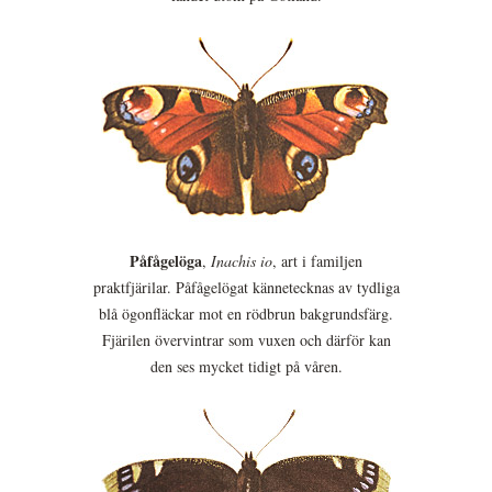
Påfågelöga
,
Inachis io
, art i familjen
praktfjärilar. Påfågelögat kännetecknas av tydliga
blå ögonfläckar mot en rödbrun bakgrundsfärg.
Fjärilen övervintrar som vuxen och därför kan
den ses mycket tidigt på våren.