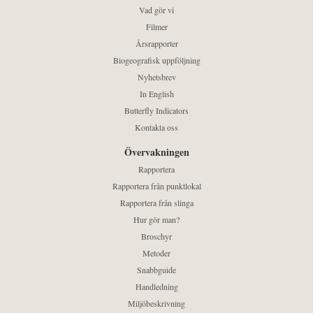
Vad gör vi
Filmer
Årsrapporter
Biogeografisk uppföljning
Nyhetsbrev
In English
Butterfly Indicators
Kontakta oss
Övervakningen
Rapportera
Rapportera från punktlokal
Rapportera från slinga
Hur gör man?
Broschyr
Metoder
Snabbguide
Handledning
Miljöbeskrivning