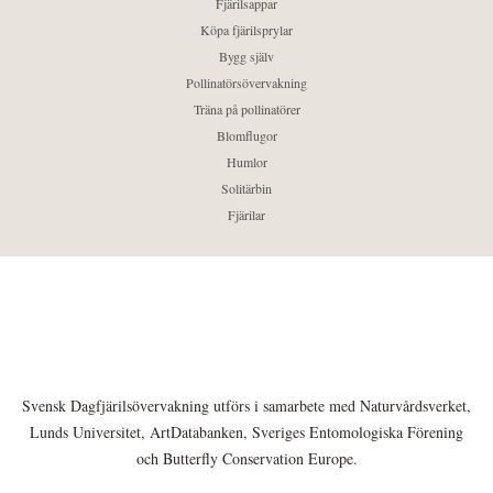
Fjärilsappar
Köpa fjärilsprylar
Bygg själv
Pollinatörsövervakning
Träna på pollinatörer
Blomflugor
Humlor
Solitärbin
Fjärilar
Svensk Dagfjärilsövervakning utförs i samarbete med Naturvårdsverket,
Lunds Universitet, ArtDatabanken, Sveriges Entomologiska Förening
och Butterfly Conservation Europe.