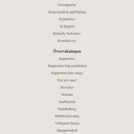
Årsrapporter
Biogeografisk uppföljning
Nyhetsbrev
In English
Butterfly Indicators
Kontakta oss
Övervakningen
Rapportera
Rapportera från punktlokal
Rapportera från slinga
Hur gör man?
Broschyr
Metoder
Snabbguide
Handledning
Miljöbeskrivning
Viktigaste filerna
Slingprotokoll