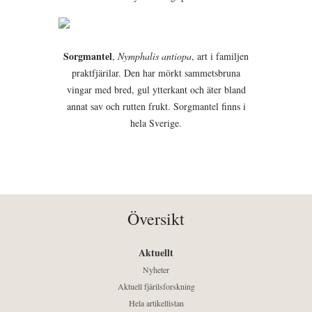
Sorgmantel
,
Nymphalis antiopa
, art i familjen
praktfjärilar. Den har mörkt sammetsbruna
vingar med bred, gul ytterkant och äter bland
annat sav och rutten frukt. Sorgmantel finns i
hela Sverige.
Översikt
Aktuellt
Nyheter
Aktuell fjärilsforskning
Hela artikellistan