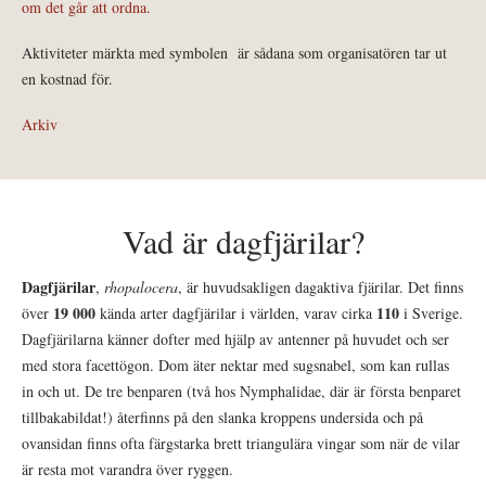
om det går att ordna.
Aktiviteter märkta med symbolen
är sådana som organisatören tar ut
en kostnad för.
Arkiv
Vad är dagfjärilar?
Dagfjärilar
,
rhopalocera
, är huvudsakligen dagaktiva fjärilar. Det finns
19 000
110
över
kända arter dagfjärilar i världen, varav cirka
i Sverige.
Dagfjärilarna känner dofter med hjälp av antenner på huvudet och ser
med stora facettögon. Dom äter nektar med sugsnabel, som kan rullas
in och ut. De tre benparen (två hos Nymphalidae, där är första benparet
tillbakabildat!) återfinns på den slanka kroppens undersida och på
ovansidan finns ofta färgstarka brett triangulära vingar som när de vilar
är resta mot varandra över ryggen.