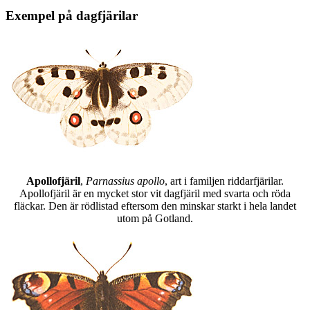
Exempel på dagfjärilar
Apollofjäril
,
Parnassius apollo
, art i familjen riddarfjärilar.
Apollofjäril är en mycket stor vit dagfjäril med svarta och röda
fläckar. Den är rödlistad eftersom den minskar starkt i hela landet
utom på Gotland.