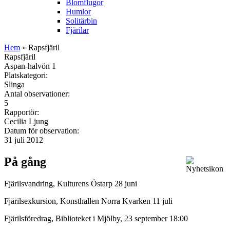
Blomflugor
Humlor
Solitärbin
Fjärilar
Hem
» Rapsfjäril
Rapsfjäril
Aspan-halvön 1
Platskategori:
Slinga
Antal observationer:
5
Rapportör:
Cecilia Ljung
Datum för observation:
31 juli 2012
På gång
Fjärilsvandring, Kulturens Östarp 28 juni
Fjärilsexkursion, Konsthallen Norra Kvarken 11 juli
Fjärilsföredrag, Biblioteket i Mjölby, 23 september 18:00