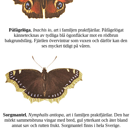
Påfågelöga
,
Inachis io
, art i familjen praktfjärilar. Påfågelögat
kännetecknas av tydliga blå ögonfläckar mot en rödbrun
bakgrundsfärg. Fjärilen övervintrar som vuxen och därför kan den
ses mycket tidigt på våren.
Sorgmantel
,
Nymphalis antiopa
, art i familjen praktfjärilar. Den har
mörkt sammetsbruna vingar med bred, gul ytterkant och äter bland
annat sav och rutten frukt. Sorgmantel finns i hela Sverige.