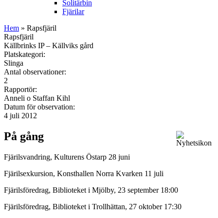
Solitärbin
Fjärilar
Hem
» Rapsfjäril
Rapsfjäril
Källbrinks IP – Källviks gård
Platskategori:
Slinga
Antal observationer:
2
Rapportör:
Anneli o Staffan Kihl
Datum för observation:
4 juli 2012
På gång
Fjärilsvandring, Kulturens Östarp 28 juni
Fjärilsexkursion, Konsthallen Norra Kvarken 11 juli
Fjärilsföredrag, Biblioteket i Mjölby, 23 september 18:00
Fjärilsföredrag, Biblioteket i Trollhättan, 27 oktober 17:30