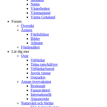
Närke
Västerbotten
Västmanland
Västra Götaland
Forum
Översikt
Ämnen
Fjärilsfrågor
Bilder
Allmänt
Fjärilsgalleri
Lär dig mer
Quiz
Vitfjärilar
Träna raps/kål/rov
VitfjärilarSpeed
Juvela vingar
Quizarkiv
Annan övervakning
Regionalt
Faunaväkteri
Internationellt
Atlasprojekt
Naturvård och fjärilar