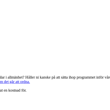
järilar i allmänhet? Håller ni kanske på att sätta ihop programmet inför 
om det går att ordna.
ut en kostnad för.