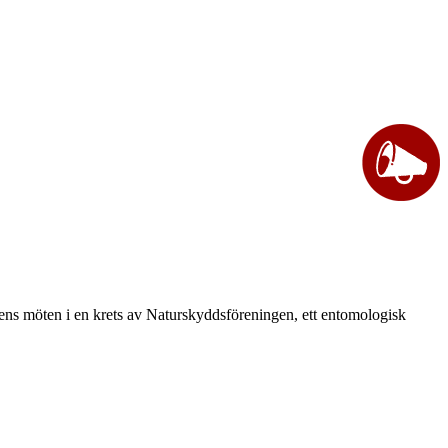
vårens möten i en krets av Naturskyddsföreningen, ett entomologisk