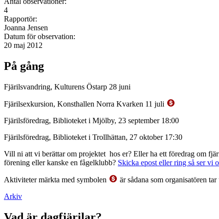
Antal observationer:
4
Rapportör:
Joanna Jensen
Datum för observation:
20 maj 2012
På gång
Fjärilsvandring, Kulturens Östarp 28 juni
Fjärilsexkursion, Konsthallen Norra Kvarken 11 juli
Fjärilsföredrag, Biblioteket i Mjölby, 23 september 18:00
Fjärilsföredrag, Biblioteket i Trollhättan, 27 oktober 17:30
Vill ni att vi berättar om projektet hos er? Eller ha ett föredrag om f
förening eller kanske en fågelklubb?
Skicka epost eller ring så ser vi 
Aktiviteter märkta med symbolen
är sådana som organisatören tar 
Arkiv
Vad är dagfjärilar?