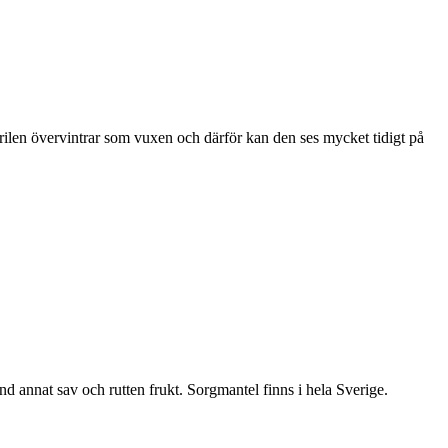
ärilen övervintrar som vuxen och därför kan den ses mycket tidigt på
nd annat sav och rutten frukt. Sorgmantel finns i hela Sverige.