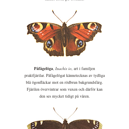
Påfågelöga
,
Inachis io
, art i familjen
praktfjärilar. Påfågelögat kännetecknas av tydliga
blå ögonfläckar mot en rödbrun bakgrundsfärg.
Fjärilen övervintrar som vuxen och därför kan
den ses mycket tidigt på våren.