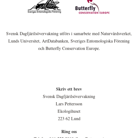
Svensk Dagfjärilsövervakning utförs i samarbete med Naturvårdsverket,
Lunds Universitet, ArtDatabanken, Sveriges Entomologiska Förening
och Butterfly Conservation Europe.
Skriv ett brev
Svensk Dagfjärilsövervakning
Lars Pettersson
Ekologihuset
223 62 Lund
Ring oss