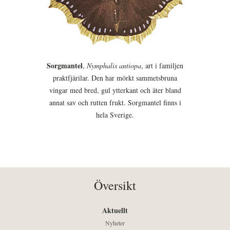
Sorgmantel
,
Nymphalis antiopa
, art i familjen
praktfjärilar. Den har mörkt sammetsbruna
vingar med bred, gul ytterkant och äter bland
annat sav och rutten frukt. Sorgmantel finns i
hela Sverige.
Översikt
Aktuellt
Nyheter