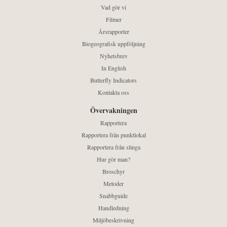
Vad gör vi
Filmer
Årsrapporter
Biogeografisk uppföljning
Nyhetsbrev
In English
Butterfly Indicators
Kontakta oss
Övervakningen
Rapportera
Rapportera från punktlokal
Rapportera från slinga
Hur gör man?
Broschyr
Metoder
Snabbguide
Handledning
Miljöbeskrivning