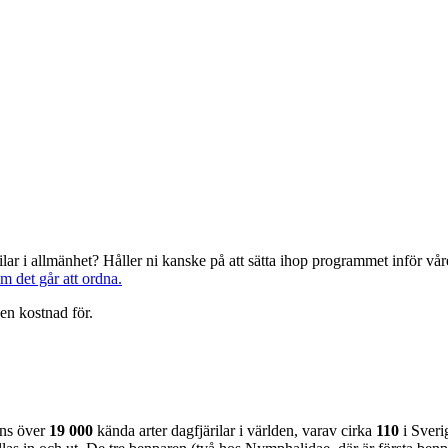
järilar i allmänhet? Håller ni kanske på att sätta ihop programmet inför 
om det går att ordna.
en kostnad för.
nns över
19 000
kända arter dagfjärilar i världen, varav cirka
110
i Sveri