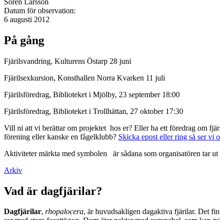
Sören Larsson
Datum för observation:
6 augusti 2012
På gång
Fjärilsvandring, Kulturens Östarp 28 juni
Fjärilsexkursion, Konsthallen Norra Kvarken 11 juli
Fjärilsföredrag, Biblioteket i Mjölby, 23 september 18:00
Fjärilsföredrag, Biblioteket i Trollhättan, 27 oktober 17:30
Vill ni att vi berättar om projektet hos er? Eller ha ett föredrag om f
förening eller kanske en fågelklubb?
Skicka epost eller ring så ser vi 
Aktiviteter märkta med symbolen
är sådana som organisatören tar ut 
Arkiv
Vad är dagfjärilar?
Dagfjärilar
,
rhopalocera
, är huvudsakligen dagaktiva fjärilar. Det fi