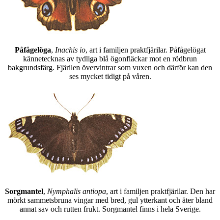
Påfågelöga
,
Inachis io
, art i familjen praktfjärilar. Påfågelögat
kännetecknas av tydliga blå ögonfläckar mot en rödbrun
bakgrundsfärg. Fjärilen övervintrar som vuxen och därför kan den
ses mycket tidigt på våren.
Sorgmantel
,
Nymphalis antiopa
, art i familjen praktfjärilar. Den har
mörkt sammetsbruna vingar med bred, gul ytterkant och äter bland
annat sav och rutten frukt. Sorgmantel finns i hela Sverige.