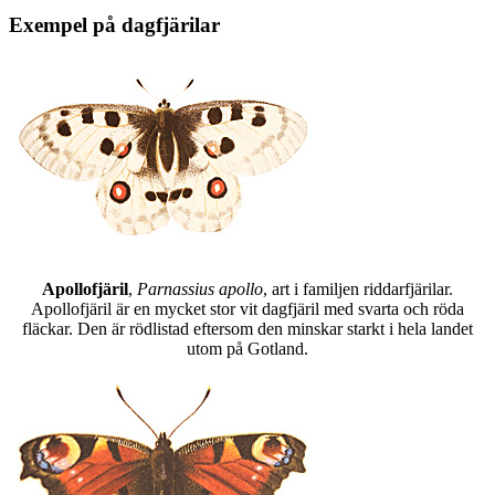
Exempel på dagfjärilar
Apollofjäril
,
Parnassius apollo
, art i familjen riddarfjärilar.
Apollofjäril är en mycket stor vit dagfjäril med svarta och röda
fläckar. Den är rödlistad eftersom den minskar starkt i hela landet
utom på Gotland.