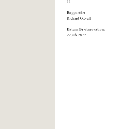
11
Rapportör:
Richard Ottvall
Datum för observation:
27 juli 2012