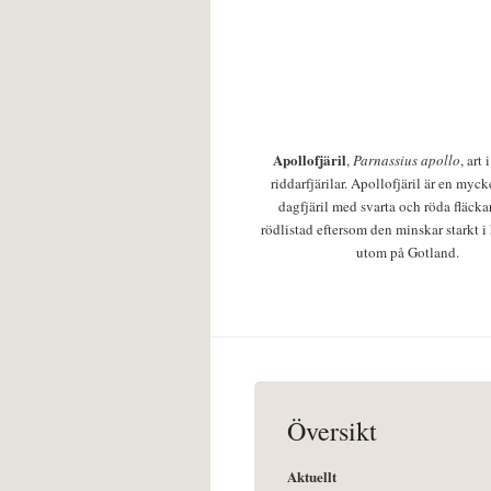
Apollofjäril
,
Parnassius apollo
, art
riddarfjärilar. Apollofjäril är en mycke
dagfjäril med svarta och röda fläcka
rödlistad eftersom den minskar starkt i
utom på Gotland.
Översikt
Aktuellt