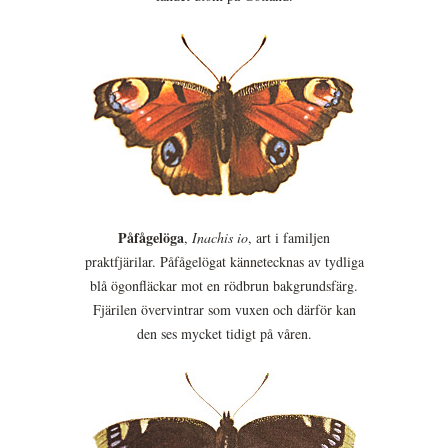
Påfågelöga
,
Inachis io
, art i familjen
praktfjärilar. Påfågelögat kännetecknas av tydliga
blå ögonfläckar mot en rödbrun bakgrundsfärg.
Fjärilen övervintrar som vuxen och därför kan
den ses mycket tidigt på våren.