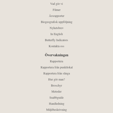
Vad gör vi
Filmer
Årsrapporter
Biogeografisk uppföljning
Nyhetsbrev
In English
Butterfly Indicators
Kontakta oss
Övervakningen
Rapportera
Rapportera från punktlokal
Rapportera från slinga
Hur gör man?
Broschyr
Metoder
Snabbguide
Handledning
Miljöbeskrivning