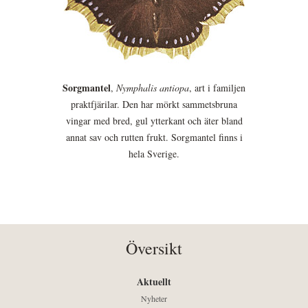
Sorgmantel
,
Nymphalis antiopa
, art i familjen
praktfjärilar. Den har mörkt sammetsbruna
vingar med bred, gul ytterkant och äter bland
annat sav och rutten frukt. Sorgmantel finns i
hela Sverige.
Översikt
Aktuellt
Nyheter