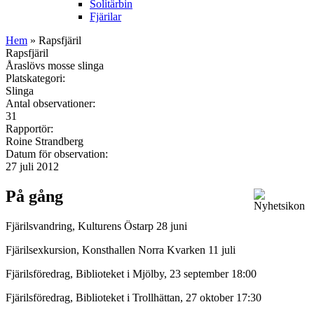
Solitärbin
Fjärilar
Hem
» Rapsfjäril
Rapsfjäril
Åraslövs mosse slinga
Platskategori:
Slinga
Antal observationer:
31
Rapportör:
Roine Strandberg
Datum för observation:
27 juli 2012
På gång
Fjärilsvandring, Kulturens Östarp 28 juni
Fjärilsexkursion, Konsthallen Norra Kvarken 11 juli
Fjärilsföredrag, Biblioteket i Mjölby, 23 september 18:00
Fjärilsföredrag, Biblioteket i Trollhättan, 27 oktober 17:30