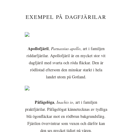
EXEMPEL PÅ DAGFJÄRILAR
Apollofjäril
,
Parnassius apollo
, art i familjen
riddarfjärilar. Apollofjäril är en mycket stor vit
dagfjäril med svarta och röda fläckar. Den är
rödlistad eftersom den minskar starkt i hela
landet utom på Gotland.
Påfågelöga
,
Inachis io
, art i familjen
praktfjärilar. Påfågelögat kännetecknas av tydliga
blå ögonfläckar mot en rödbrun bakgrundsfärg.
Fjärilen övervintrar som vuxen och därför kan
den ses mycket tidigt på våren.