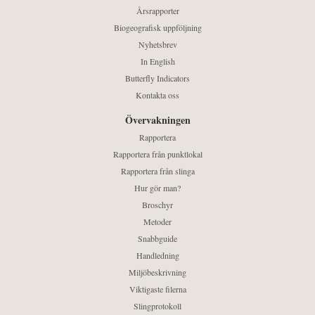
Årsrapporter
Biogeografisk uppföljning
Nyhetsbrev
In English
Butterfly Indicators
Kontakta oss
Övervakningen
Rapportera
Rapportera från punktlokal
Rapportera från slinga
Hur gör man?
Broschyr
Metoder
Snabbguide
Handledning
Miljöbeskrivning
Viktigaste filerna
Slingprotokoll