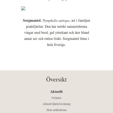
Sorgmantel
,
Nymphalis antiopa
, art i familjen
praktfjärilar. Den har mörkt sammetsbruna
vingar med bred, gul ytterkant och äter bland
annat sav och rutten frukt. Sorgmantel finns i
hela Sverige.
Översikt
Aktuellt
Nyheter
Aktuell fjärilsforskning
Hela artikellistan