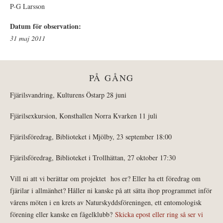
P-G Larsson
Datum för observation:
31 maj 2011
PÅ GÅNG
Fjärilsvandring, Kulturens Östarp 28 juni
Fjärilsexkursion, Konsthallen Norra Kvarken 11 juli
Fjärilsföredrag, Biblioteket i Mjölby, 23 september 18:00
Fjärilsföredrag, Biblioteket i Trollhättan, 27 oktober 17:30
Vill ni att vi berättar om projektet hos er? Eller ha ett föredrag om
fjärilar i allmänhet? Håller ni kanske på att sätta ihop programmet inför
vårens möten i en krets av Naturskyddsföreningen, ett entomologisk
förening eller kanske en fågelklubb?
Skicka epost eller ring så ser vi