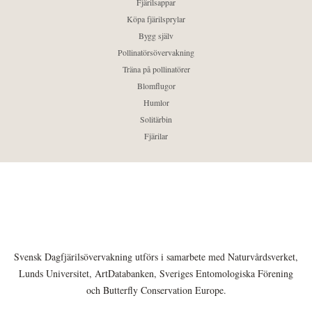
Fjärilsappar
Köpa fjärilsprylar
Bygg själv
Pollinatörsövervakning
Träna på pollinatörer
Blomflugor
Humlor
Solitärbin
Fjärilar
Svensk Dagfjärilsövervakning utförs i samarbete med Naturvårdsverket,
Lunds Universitet, ArtDatabanken, Sveriges Entomologiska Förening
och Butterfly Conservation Europe.