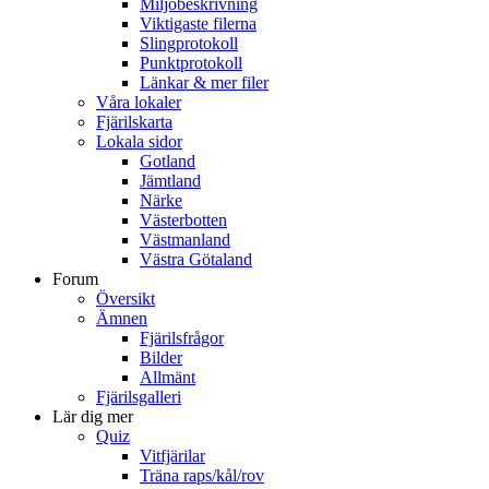
Miljöbeskrivning
Viktigaste filerna
Slingprotokoll
Punktprotokoll
Länkar & mer filer
Våra lokaler
Fjärilskarta
Lokala sidor
Gotland
Jämtland
Närke
Västerbotten
Västmanland
Västra Götaland
Forum
Översikt
Ämnen
Fjärilsfrågor
Bilder
Allmänt
Fjärilsgalleri
Lär dig mer
Quiz
Vitfjärilar
Träna raps/kål/rov