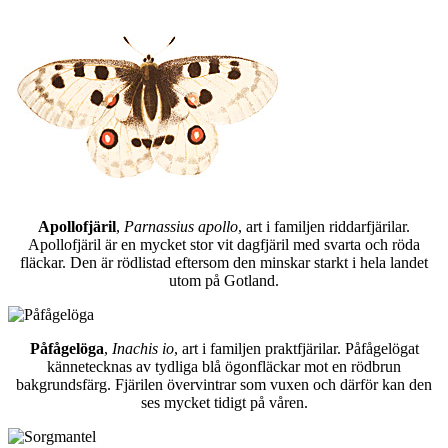
Apollofjäril
,
Parnassius apollo
, art i familjen riddarfjärilar.
Apollofjäril är en mycket stor vit dagfjäril med svarta och röda
fläckar. Den är rödlistad eftersom den minskar starkt i hela landet
utom på Gotland.
Påfågelöga
,
Inachis io
, art i familjen praktfjärilar. Påfågelögat
kännetecknas av tydliga blå ögonfläckar mot en rödbrun
bakgrundsfärg. Fjärilen övervintrar som vuxen och därför kan den
ses mycket tidigt på våren.