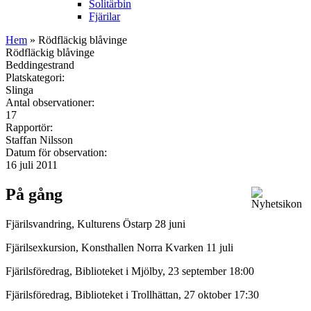
Solitärbin
Fjärilar
Hem
» Rödfläckig blåvinge
Rödfläckig blåvinge
Beddingestrand
Platskategori:
Slinga
Antal observationer:
17
Rapportör:
Staffan Nilsson
Datum för observation:
16 juli 2011
På gång
Fjärilsvandring, Kulturens Östarp 28 juni
Fjärilsexkursion, Konsthallen Norra Kvarken 11 juli
Fjärilsföredrag, Biblioteket i Mjölby, 23 september 18:00
Fjärilsföredrag, Biblioteket i Trollhättan, 27 oktober 17:30