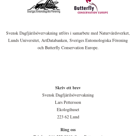
Svensk Dagfjärilsövervakning utförs i samarbete med Naturvårdsverket,
Lunds Universitet, ArtDatabanken, Sveriges Entomologiska Förening
och Butterfly Conservation Europe.
Skriv ett brev
Svensk Dagfjärilsövervakning
Lars Pettersson
Ekologihuset
223 62 Lund
Ring oss