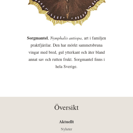
Sorgmantel
,
Nymphalis antiopa
, art i familjen
praktfjärilar. Den har mörkt sammetsbruna
vingar med bred, gul ytterkant och äter bland
annat sav och rutten frukt. Sorgmantel finns i
hela Sverige.
Översikt
Aktuellt
Nyheter