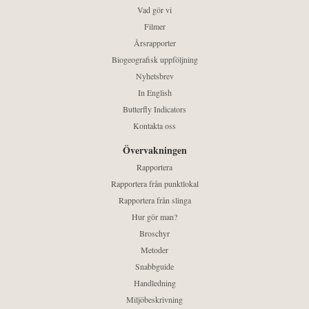
Vad gör vi
Filmer
Årsrapporter
Biogeografisk uppföljning
Nyhetsbrev
In English
Butterfly Indicators
Kontakta oss
Övervakningen
Rapportera
Rapportera från punktlokal
Rapportera från slinga
Hur gör man?
Broschyr
Metoder
Snabbguide
Handledning
Miljöbeskrivning