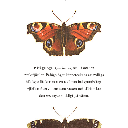
Påfågelöga
,
Inachis io
, art i familjen
praktfjärilar. Påfågelögat kännetecknas av tydliga
blå ögonfläckar mot en rödbrun bakgrundsfärg.
Fjärilen övervintrar som vuxen och därför kan
den ses mycket tidigt på våren.