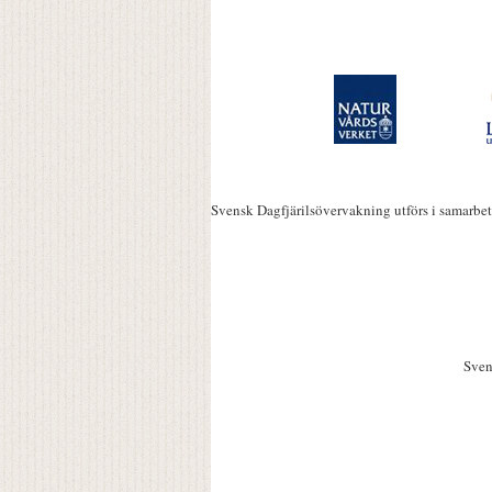
Svensk Dagfjärilsövervakning utförs i samarbe
Sven