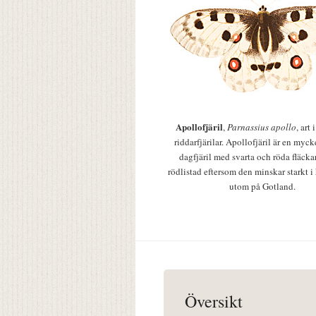
Apollofjäril
,
Parnassius apollo
, art
riddarfjärilar. Apollofjäril är en mycke
dagfjäril med svarta och röda fläcka
rödlistad eftersom den minskar starkt i
utom på Gotland.
Översikt