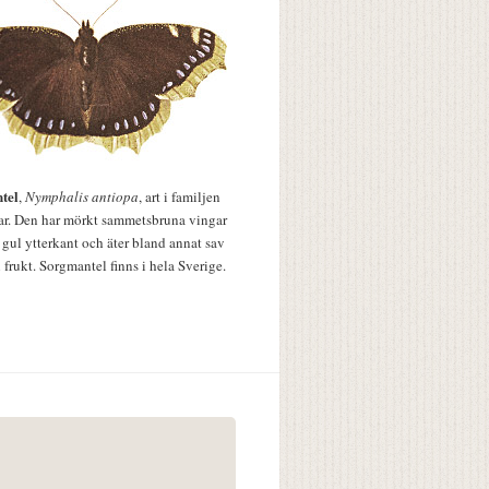
tel
,
Nymphalis antiopa
, art i familjen
lar. Den har mörkt sammetsbruna vingar
 gul ytterkant och äter bland annat sav
 frukt. Sorgmantel finns i hela Sverige.