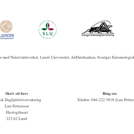
te med Naturvårdsverket, Lunds Universitet, ArtDatabanken, Sveriges Entomologis
Skriv ett brev
Ring oss
sk Dagfjärilsövervakning
Telefon: 046-222 3818 (Lars Petter
Lars Pettersson
Ekologihuset
223 62 Lund