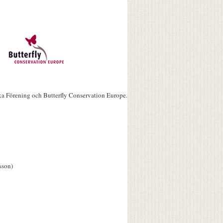
ka Förening och Butterfly Conservation Europe.
sson)