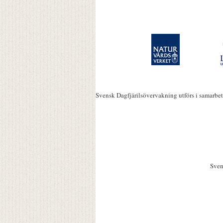
Svensk Dagfjärilsövervakning utförs i samarbe
Sven