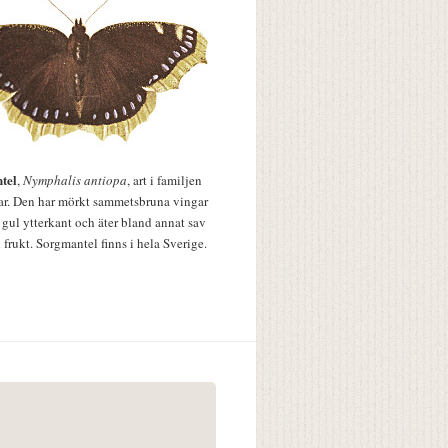
tel
,
Nymphalis antiopa
, art i familjen
lar. Den har mörkt sammetsbruna vingar
 gul ytterkant och äter bland annat sav
 frukt. Sorgmantel finns i hela Sverige.