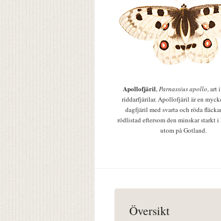
Apollofjäril
,
Parnassius apollo
, art
riddarfjärilar. Apollofjäril är en mycke
dagfjäril med svarta och röda fläcka
rödlistad eftersom den minskar starkt i
utom på Gotland.
Översikt