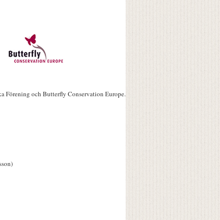
ka Förening och Butterfly Conservation Europe.
sson)