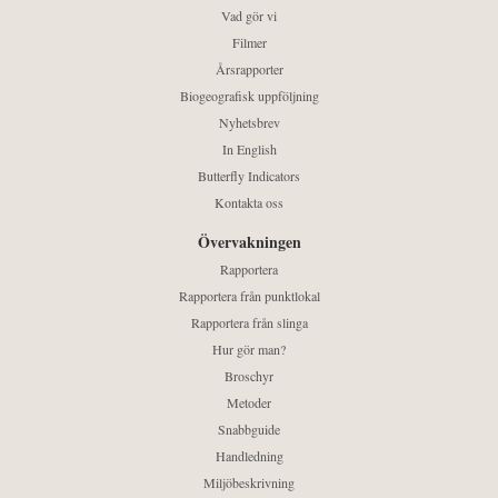
Vad gör vi
Filmer
Årsrapporter
Biogeografisk uppföljning
Nyhetsbrev
In English
Butterfly Indicators
Kontakta oss
Övervakningen
Rapportera
Rapportera från punktlokal
Rapportera från slinga
Hur gör man?
Broschyr
Metoder
Snabbguide
Handledning
Miljöbeskrivning