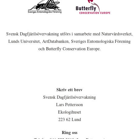
Svensk Dagfjärilsövervakning utförs i samarbete med Naturvårdsverket,
Lunds Universitet, ArtDatabanken, Sveriges Entomologiska Förening
och Butterfly Conservation Europe.
Skriv ett brev
Svensk Dagfjärilsövervakning
Lars Pettersson
Ekologihuset
223 62 Lund
Ring oss