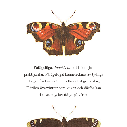
Påfågelöga
,
Inachis io
, art i familjen
praktfjärilar. Påfågelögat kännetecknas av tydliga
blå ögonfläckar mot en rödbrun bakgrundsfärg.
Fjärilen övervintrar som vuxen och därför kan
den ses mycket tidigt på våren.