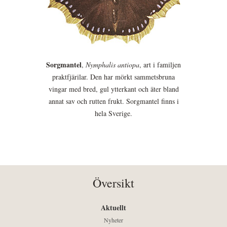
Sorgmantel
,
Nymphalis antiopa
, art i familjen
praktfjärilar. Den har mörkt sammetsbruna
vingar med bred, gul ytterkant och äter bland
annat sav och rutten frukt. Sorgmantel finns i
hela Sverige.
Översikt
Aktuellt
Nyheter