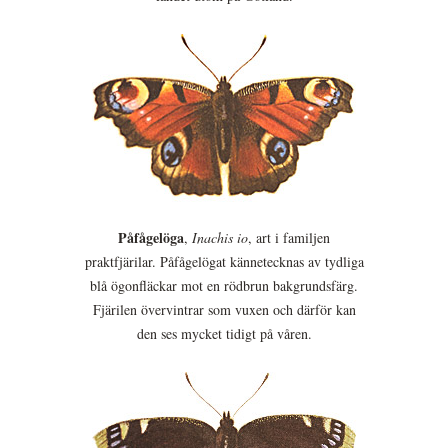
Påfågelöga
,
Inachis io
, art i familjen
praktfjärilar. Påfågelögat kännetecknas av tydliga
blå ögonfläckar mot en rödbrun bakgrundsfärg.
Fjärilen övervintrar som vuxen och därför kan
den ses mycket tidigt på våren.