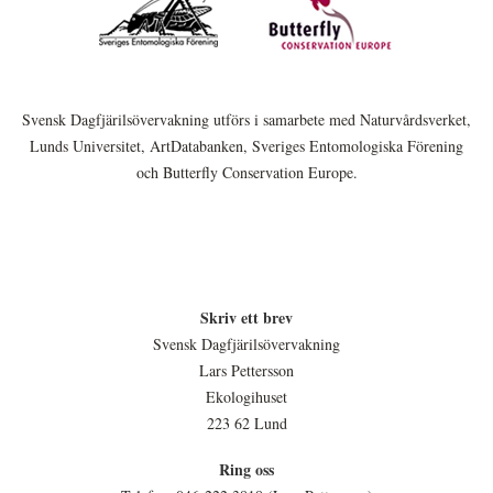
Svensk Dagfjärilsövervakning utförs i samarbete med Naturvårdsverket,
Lunds Universitet, ArtDatabanken, Sveriges Entomologiska Förening
och Butterfly Conservation Europe.
Skriv ett brev
Svensk Dagfjärilsövervakning
Lars Pettersson
Ekologihuset
223 62 Lund
Ring oss