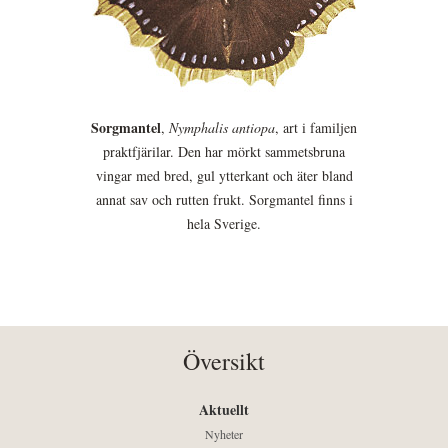
Sorgmantel
,
Nymphalis antiopa
, art i familjen
praktfjärilar. Den har mörkt sammetsbruna
vingar med bred, gul ytterkant och äter bland
annat sav och rutten frukt. Sorgmantel finns i
hela Sverige.
Översikt
Aktuellt
Nyheter