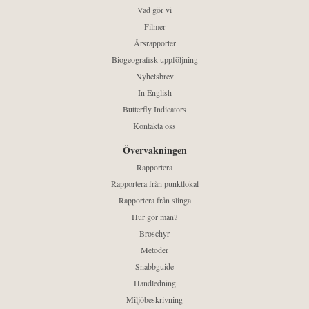
Vad gör vi
Filmer
Årsrapporter
Biogeografisk uppföljning
Nyhetsbrev
In English
Butterfly Indicators
Kontakta oss
Övervakningen
Rapportera
Rapportera från punktlokal
Rapportera från slinga
Hur gör man?
Broschyr
Metoder
Snabbguide
Handledning
Miljöbeskrivning