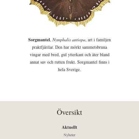
Sorgmantel
,
Nymphalis antiopa
, art i familjen
praktfjärilar. Den har mörkt sammetsbruna
vingar med bred, gul ytterkant och äter bland
annat sav och rutten frukt. Sorgmantel finns i
hela Sverige.
Översikt
Aktuellt
Nyheter