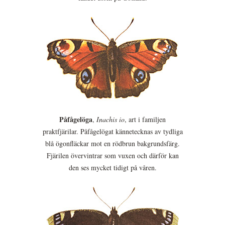
Påfågelöga
,
Inachis io
, art i familjen
praktfjärilar. Påfågelögat kännetecknas av tydliga
blå ögonfläckar mot en rödbrun bakgrundsfärg.
Fjärilen övervintrar som vuxen och därför kan
den ses mycket tidigt på våren.