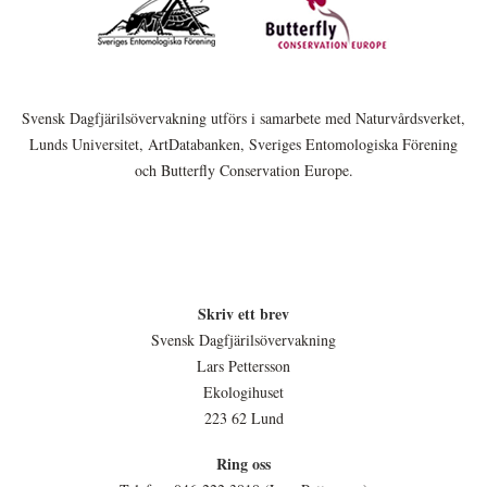
Svensk Dagfjärilsövervakning utförs i samarbete med Naturvårdsverket,
Lunds Universitet, ArtDatabanken, Sveriges Entomologiska Förening
och Butterfly Conservation Europe.
Skriv ett brev
Svensk Dagfjärilsövervakning
Lars Pettersson
Ekologihuset
223 62 Lund
Ring oss