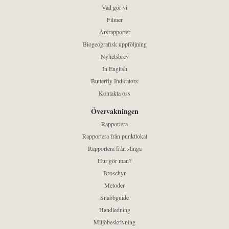
Vad gör vi
Filmer
Årsrapporter
Biogeografisk uppföljning
Nyhetsbrev
In English
Butterfly Indicators
Kontakta oss
Övervakningen
Rapportera
Rapportera från punktlokal
Rapportera från slinga
Hur gör man?
Broschyr
Metoder
Snabbguide
Handledning
Miljöbeskrivning