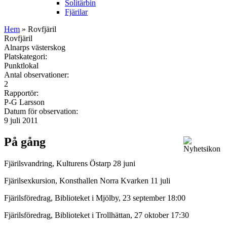
Solitärbin
Fjärilar
Hem
» Rovfjäril
Rovfjäril
Alnarps västerskog
Platskategori:
Punktlokal
Antal observationer:
2
Rapportör:
P-G Larsson
Datum för observation:
9 juli 2011
På gång
Fjärilsvandring, Kulturens Östarp 28 juni
Fjärilsexkursion, Konsthallen Norra Kvarken 11 juli
Fjärilsföredrag, Biblioteket i Mjölby, 23 september 18:00
Fjärilsföredrag, Biblioteket i Trollhättan, 27 oktober 17:30