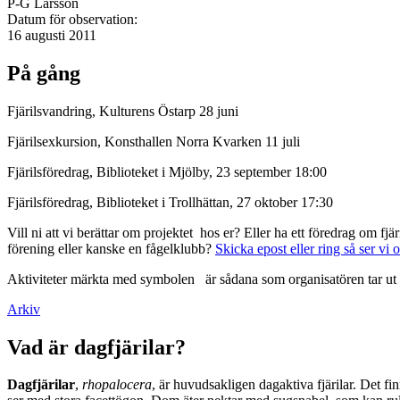
P-G Larsson
Datum för observation:
16 augusti 2011
På gång
Fjärilsvandring, Kulturens Östarp 28 juni
Fjärilsexkursion, Konsthallen Norra Kvarken 11 juli
Fjärilsföredrag, Biblioteket i Mjölby, 23 september 18:00
Fjärilsföredrag, Biblioteket i Trollhättan, 27 oktober 17:30
Vill ni att vi berättar om projektet hos er? Eller ha ett föredrag om f
förening eller kanske en fågelklubb?
Skicka epost eller ring så ser vi 
Aktiviteter märkta med symbolen
är sådana som organisatören tar ut 
Arkiv
Vad är dagfjärilar?
Dagfjärilar
,
rhopalocera
, är huvudsakligen dagaktiva fjärilar. Det fi