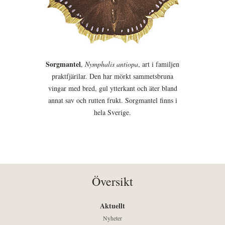
Sorgmantel
,
Nymphalis antiopa
, art i familjen
praktfjärilar. Den har mörkt sammetsbruna
vingar med bred, gul ytterkant och äter bland
annat sav och rutten frukt. Sorgmantel finns i
hela Sverige.
Översikt
Aktuellt
Nyheter