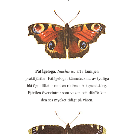
Påfågelöga
,
Inachis io
, art i familjen
praktfjärilar. Påfågelögat kännetecknas av tydliga
blå ögonfläckar mot en rödbrun bakgrundsfärg.
Fjärilen övervintrar som vuxen och därför kan
den ses mycket tidigt på våren.