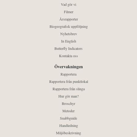
Vad gör vi
Filmer
Årsrapporter
Biogeografisk uppföljning
Nyhetsbrev
In English
Butterfly Indicators
Kontakta oss
Övervakningen
Rapportera
Rapportera från punktlokal
Rapportera från slinga
Hur gör man?
Broschyr
Metoder
Snabbguide
Handledning
Miljöbeskrivning