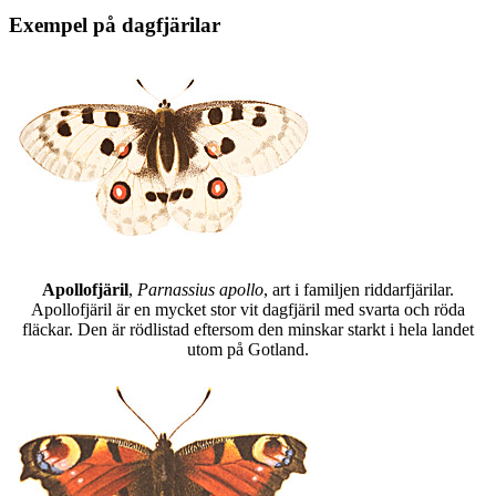
Exempel på dagfjärilar
Apollofjäril
,
Parnassius apollo
, art i familjen riddarfjärilar.
Apollofjäril är en mycket stor vit dagfjäril med svarta och röda
fläckar. Den är rödlistad eftersom den minskar starkt i hela landet
utom på Gotland.