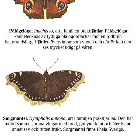
Påfågelöga
,
Inachis io
, art i familjen praktfjärilar. Påfågelögat
kännetecknas av tydliga blå ögonfläckar mot en rödbrun
bakgrundsfärg. Fjärilen övervintrar som vuxen och därför kan den
ses mycket tidigt på våren.
Sorgmantel
,
Nymphalis antiopa
, art i familjen praktfjärilar. Den har
mörkt sammetsbruna vingar med bred, gul ytterkant och äter bland
annat sav och rutten frukt. Sorgmantel finns i hela Sverige.