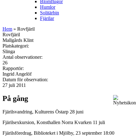
Blomflugor
Humlor
Solitärbin
Fjärilar
Hem
» Rovfjäril
Rovfjäril
Mallgårds Klint
Platskategori:
Slinga
Antal observationer:
26
Rapportör:
Ingrid Angelöf
Datum för observation:
27 juli 2011
På gång
Fjärilsvandring, Kulturens Östarp 28 juni
Fjärilsexkursion, Konsthallen Norra Kvarken 11 juli
Fjärilsföredrag, Biblioteket i Mjölby, 23 september 18:00