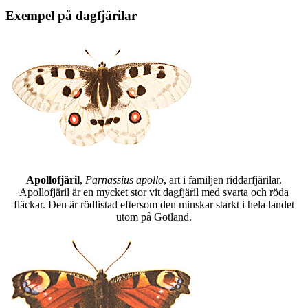
Exempel på dagfjärilar
Apollofjäril
,
Parnassius apollo
, art i familjen riddarfjärilar.
Apollofjäril är en mycket stor vit dagfjäril med svarta och röda
fläckar. Den är rödlistad eftersom den minskar starkt i hela landet
utom på Gotland.