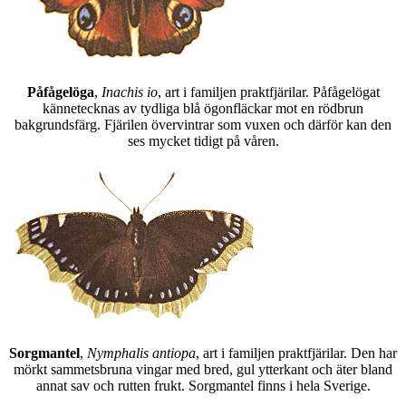
Påfågelöga
,
Inachis io
, art i familjen praktfjärilar. Påfågelögat
kännetecknas av tydliga blå ögonfläckar mot en rödbrun
bakgrundsfärg. Fjärilen övervintrar som vuxen och därför kan den
ses mycket tidigt på våren.
Sorgmantel
,
Nymphalis antiopa
, art i familjen praktfjärilar. Den har
mörkt sammetsbruna vingar med bred, gul ytterkant och äter bland
annat sav och rutten frukt. Sorgmantel finns i hela Sverige.