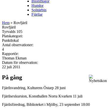
Blomflugor
Humlor
Solitärbin
Fjärilar
Hem
» Rovfjäril
Rovfjäril
Tyrvalds 105
Platskategori:
Punktlokal
Antal observationer:
4
Rapportör:
Thomas Ekman
Datum för observation:
22 juli 2011
På gång
Fjärilsvandring, Kulturens Östarp 28 juni
Fjärilsexkursion, Konsthallen Norra Kvarken 11 juli
Fjärilsföredrag, Biblioteket i Mjölby, 23 september 18:00