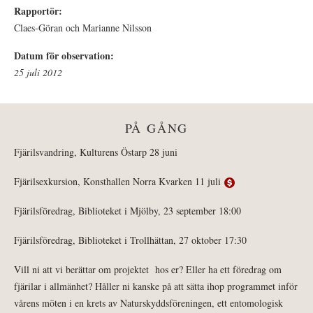
Rapportör:
Claes-Göran och Marianne Nilsson
Datum för observation:
25 juli 2012
PÅ GÅNG
Fjärilsvandring, Kulturens Östarp 28 juni
Fjärilsexkursion, Konsthallen Norra Kvarken 11 juli
Fjärilsföredrag, Biblioteket i Mjölby, 23 september 18:00
Fjärilsföredrag, Biblioteket i Trollhättan, 27 oktober 17:30
Vill ni att vi berättar om projektet hos er? Eller ha ett föredrag om
fjärilar i allmänhet? Håller ni kanske på att sätta ihop programmet inför
vårens möten i en krets av Naturskyddsföreningen, ett entomologisk