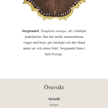
Sorgmantel
,
Nymphalis antiopa
, art i familjen
praktfjärilar. Den har mörkt sammetsbruna
vingar med bred, gul ytterkant och äter bland
annat sav och rutten frukt. Sorgmantel finns i
hela Sverige.
Översikt
Aktuellt
Nyheter