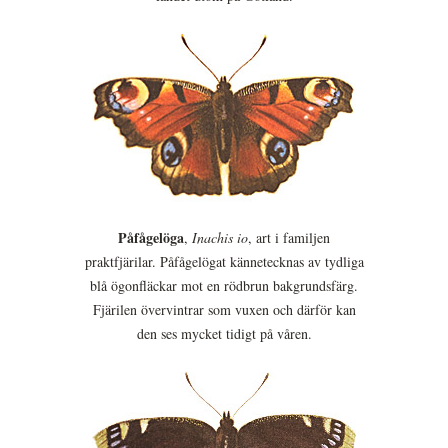
Påfågelöga
,
Inachis io
, art i familjen
praktfjärilar. Påfågelögat kännetecknas av tydliga
blå ögonfläckar mot en rödbrun bakgrundsfärg.
Fjärilen övervintrar som vuxen och därför kan
den ses mycket tidigt på våren.