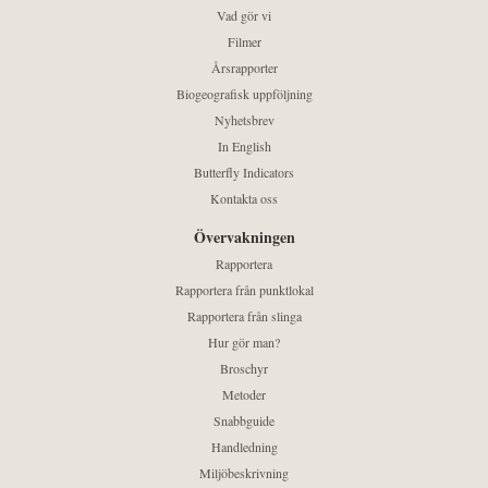
Vad gör vi
Filmer
Årsrapporter
Biogeografisk uppföljning
Nyhetsbrev
In English
Butterfly Indicators
Kontakta oss
Övervakningen
Rapportera
Rapportera från punktlokal
Rapportera från slinga
Hur gör man?
Broschyr
Metoder
Snabbguide
Handledning
Miljöbeskrivning