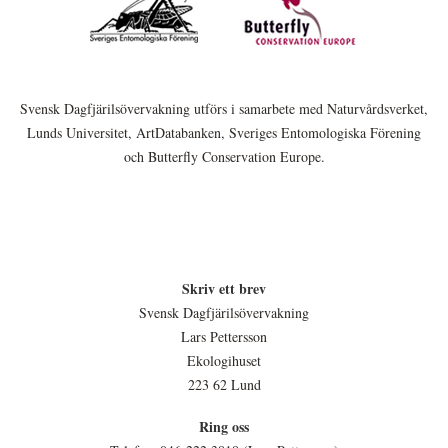
Svensk Dagfjärilsövervakning utförs i samarbete med Naturvårdsverket,
Lunds Universitet, ArtDatabanken, Sveriges Entomologiska Förening
och Butterfly Conservation Europe.
Skriv ett brev
Svensk Dagfjärilsövervakning
Lars Pettersson
Ekologihuset
223 62 Lund
Ring oss