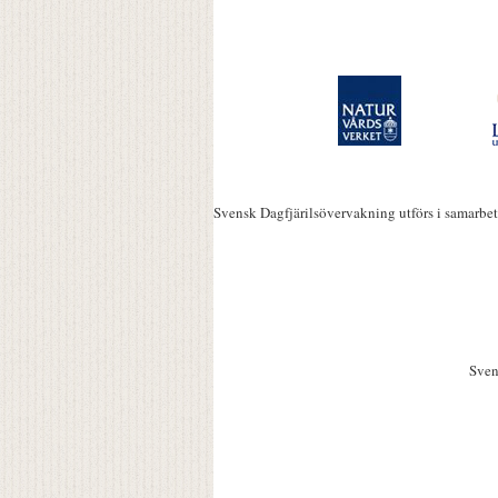
Svensk Dagfjärilsövervakning utförs i samarbe
Sven