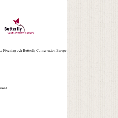
ka Förening och Butterfly Conservation Europe.
sson)