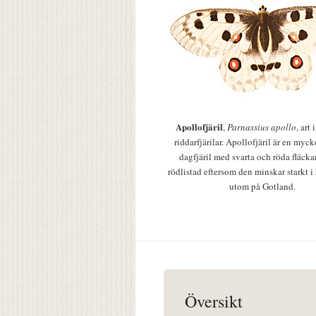
Apollofjäril
,
Parnassius apollo
, art
riddarfjärilar. Apollofjäril är en mycke
dagfjäril med svarta och röda fläcka
rödlistad eftersom den minskar starkt i
utom på Gotland.
Översikt