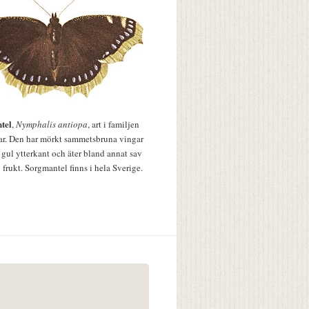
tel
,
Nymphalis antiopa
, art i familjen
lar. Den har mörkt sammetsbruna vingar
 gul ytterkant och äter bland annat sav
 frukt. Sorgmantel finns i hela Sverige.