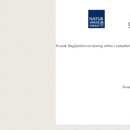
Svensk Dagfjärilsövervakning utförs i samarbe
Sven