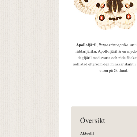
Apollofjäril
,
Parnassius apollo
, art
riddarfjärilar. Apollofjäril är en mycke
dagfjäril med svarta och röda fläcka
rödlistad eftersom den minskar starkt i
utom på Gotland.
Översikt
Aktuellt