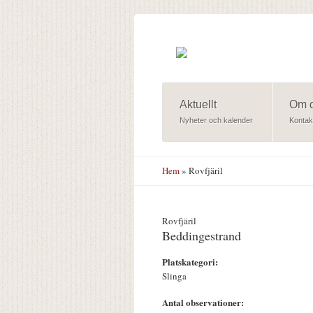
Hoppa till huvudinnehåll
Aktuellt
Om 
Nyheter och kalender
Kontak
Hem
» Rovfjäril
Rovfjäril
Beddingestrand
Platskategori:
Slinga
Antal observationer: