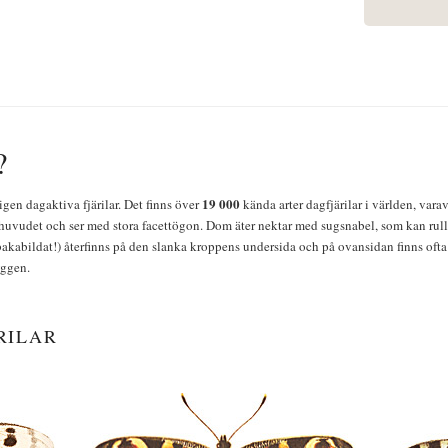
?
19 000
igen dagaktiva fjärilar. Det finns över
kända arter dagfjärilar i världen, vara
huvudet och ser med stora facettögon. Dom äter nektar med sugsnabel, som kan rulla
bakabildat!) återfinns på den slanka kroppens undersida och på ovansidan finns ofta 
yggen.
RILAR