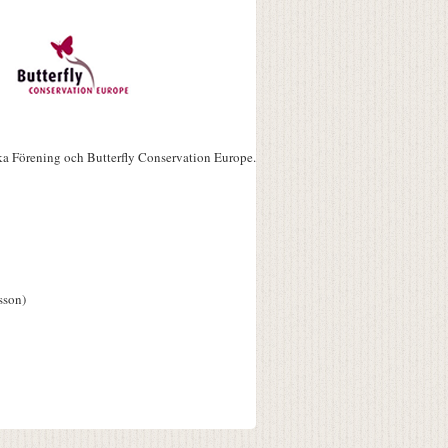
ka Förening och Butterfly Conservation Europe.
sson)