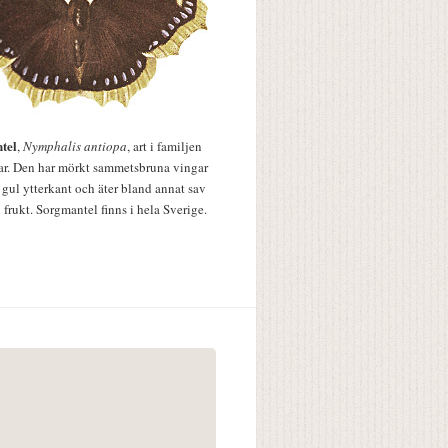
tel
,
Nymphalis antiopa
, art i familjen
lar. Den har mörkt sammetsbruna vingar
 gul ytterkant och äter bland annat sav
 frukt. Sorgmantel finns i hela Sverige.