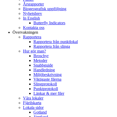
Årsrapporter
Biogeografisk uppföljning
Nyhetsbrev
In English
Butterfly Indicators
Kontakta oss
Övervakningen
Rapportera
Rapportera från punktlokal
Rapportera från slinga
Hur gör man?
Broschyr
Metoder
Snabbguide
Handledning
Miljöbeskrivning
Viktigaste filerna
Slingprotokoll
Punktprotokoll
Länkar & mer filer
Våra lokaler
Fjärilskarta
Lokala sidor
Gotland
Jämtland