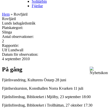
Solitärbin
Fjärilar
Hem
» Rovfjäril
Rovfjäril
Lunds ladugårdsstråk
Platskategori:
Slinga
Antal observationer:
2
Rapportör:
Ulf Lundwall
Datum för observation:
4 september 2010
På gång
Fjärilsvandring, Kulturens Östarp 28 juni
Fjärilsexkursion, Konsthallen Norra Kvarken 11 juli
Fjärilsföredrag, Biblioteket i Mjölby, 23 september 18:00
Fjärilsföredrag, Biblioteket i Trollhättan, 27 oktober 17:30