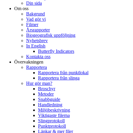
Din sida
Om oss
Bakgrund
Vad gör vi
Filmer
Årsrapporter
Biogeografisk uppföljning
Nyhetsbrev
In English
Butterfly Indicators
Kontakta oss
Övervakningen
Rapportera
Rapportera från punktlokal
Rapportera från slinga
Hur gör man?
Broschyr
Metoder
Snabbguide
Handledning
Miljöbeskrivning
Viktigaste filerna
Slingprotokoll
Punktprotokoll
Länkar & mer filer