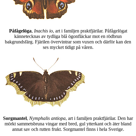
Påfågelöga
,
Inachis io
, art i familjen praktfjärilar. Påfågelögat
kännetecknas av tydliga blå ögonfläckar mot en rödbrun
bakgrundsfärg. Fjärilen övervintrar som vuxen och därför kan den
ses mycket tidigt på våren.
Sorgmantel
,
Nymphalis antiopa
, art i familjen praktfjärilar. Den har
mörkt sammetsbruna vingar med bred, gul ytterkant och äter bland
annat sav och rutten frukt. Sorgmantel finns i hela Sverige.