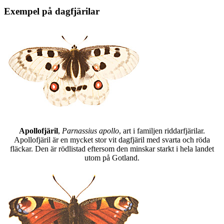
Exempel på dagfjärilar
Apollofjäril
,
Parnassius apollo
, art i familjen riddarfjärilar.
Apollofjäril är en mycket stor vit dagfjäril med svarta och röda
fläckar. Den är rödlistad eftersom den minskar starkt i hela landet
utom på Gotland.