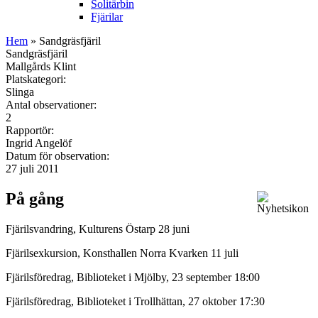
Solitärbin
Fjärilar
Hem
» Sandgräsfjäril
Sandgräsfjäril
Mallgårds Klint
Platskategori:
Slinga
Antal observationer:
2
Rapportör:
Ingrid Angelöf
Datum för observation:
27 juli 2011
På gång
Fjärilsvandring, Kulturens Östarp 28 juni
Fjärilsexkursion, Konsthallen Norra Kvarken 11 juli
Fjärilsföredrag, Biblioteket i Mjölby, 23 september 18:00
Fjärilsföredrag, Biblioteket i Trollhättan, 27 oktober 17:30