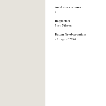
Antal observationer:
1
Rapportör:
Sven Nilsson
Datum för observation:
12 augusti 2010