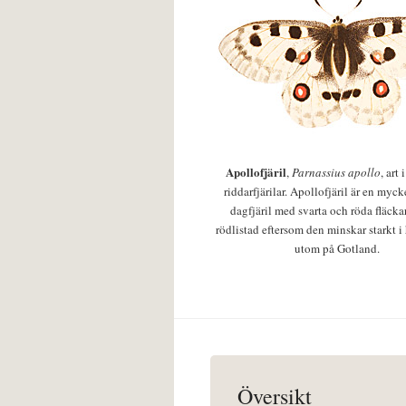
Apollofjäril
,
Parnassius apollo
, art
riddarfjärilar. Apollofjäril är en mycke
dagfjäril med svarta och röda fläcka
rödlistad eftersom den minskar starkt i
utom på Gotland.
Översikt