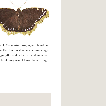
tel
,
Nymphalis antiopa
, art i familjen
lar. Den har mörkt sammetsbruna vingar
 gul ytterkant och äter bland annat sav
 frukt. Sorgmantel finns i hela Sverige.