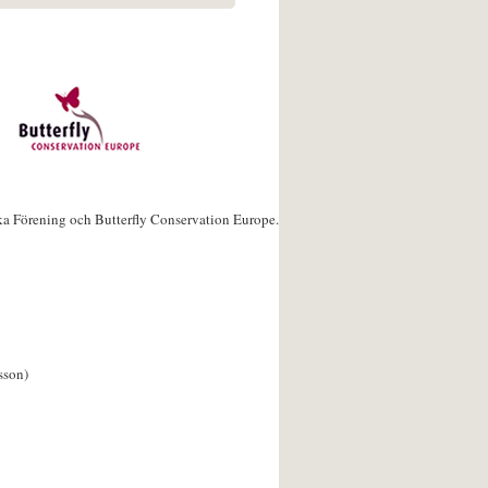
ka Förening och Butterfly Conservation Europe.
sson)