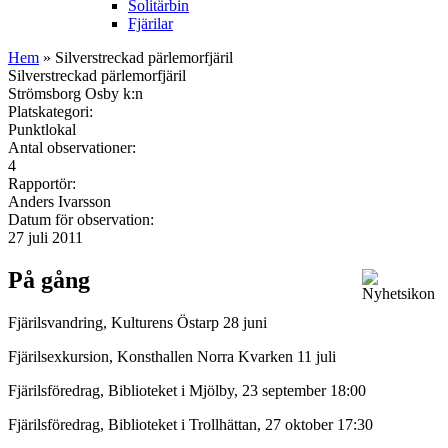
Solitärbin
Fjärilar
Hem
» Silverstreckad pärlemorfjäril
Silverstreckad pärlemorfjäril
Strömsborg Osby k:n
Platskategori:
Punktlokal
Antal observationer:
4
Rapportör:
Anders Ivarsson
Datum för observation:
27 juli 2011
På gång
Fjärilsvandring, Kulturens Östarp 28 juni
Fjärilsexkursion, Konsthallen Norra Kvarken 11 juli
Fjärilsföredrag, Biblioteket i Mjölby, 23 september 18:00
Fjärilsföredrag, Biblioteket i Trollhättan, 27 oktober 17:30