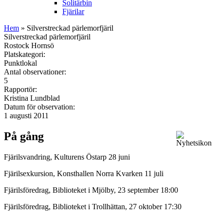
Solitärbin
Fjärilar
Hem
» Silverstreckad pärlemorfjäril
Silverstreckad pärlemorfjäril
Rostock Hornsö
Platskategori:
Punktlokal
Antal observationer:
5
Rapportör:
Kristina Lundblad
Datum för observation:
1 augusti 2011
På gång
Fjärilsvandring, Kulturens Östarp 28 juni
Fjärilsexkursion, Konsthallen Norra Kvarken 11 juli
Fjärilsföredrag, Biblioteket i Mjölby, 23 september 18:00
Fjärilsföredrag, Biblioteket i Trollhättan, 27 oktober 17:30