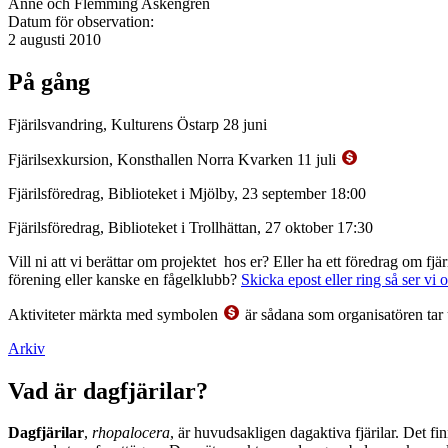
Anne och Flemming Askengren
Datum för observation:
2 augusti 2010
På gång
Fjärilsvandring, Kulturens Östarp 28 juni
Fjärilsexkursion, Konsthallen Norra Kvarken 11 juli
Fjärilsföredrag, Biblioteket i Mjölby, 23 september 18:00
Fjärilsföredrag, Biblioteket i Trollhättan, 27 oktober 17:30
Vill ni att vi berättar om projektet hos er? Eller ha ett föredrag om f
förening eller kanske en fågelklubb?
Skicka epost eller ring så ser vi 
Aktiviteter märkta med symbolen
är sådana som organisatören tar 
Arkiv
Vad är dagfjärilar?
Dagfjärilar
,
rhopalocera
, är huvudsakligen dagaktiva fjärilar. Det fi